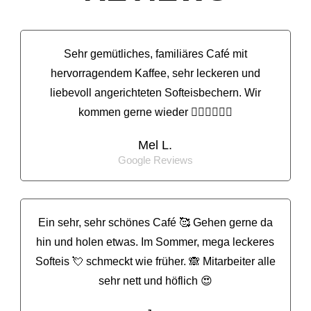
Sehr gemütliches, familiäres Café mit
hervorragendem Kaffee, sehr leckeren und
liebevoll angerichteten Softeisbechern. Wir
kommen gerne wieder 👍🏼👍🏼👍🏼
Mel L.
Google Reviews
Ein sehr, sehr schönes Café 🥰 Gehen gerne da
hin und holen etwas. Im Sommer, mega leckeres
Softeis 💘 schmeckt wie früher. 🙈 Mitarbeiter alle
sehr nett und höflich 😍