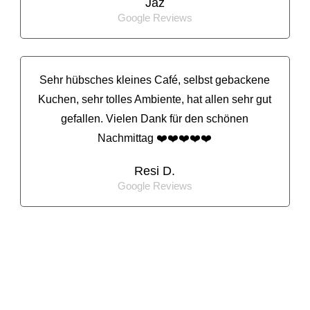
Jaz
Google Reviews
Sehr hübsches kleines Café, selbst gebackene
Kuchen, sehr tolles Ambiente, hat allen sehr gut
gefallen. Vielen Dank für den schönen
Nachmittag ❤️❤️❤️❤️❤️
Resi D.
Google Reviews