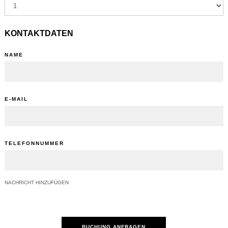
KONTAKTDATEN
NAME
E-MAIL
TELEFONNUMMER
NACHRICHT HINZUFÜGEN
BUCHUNG ANFRAGEN