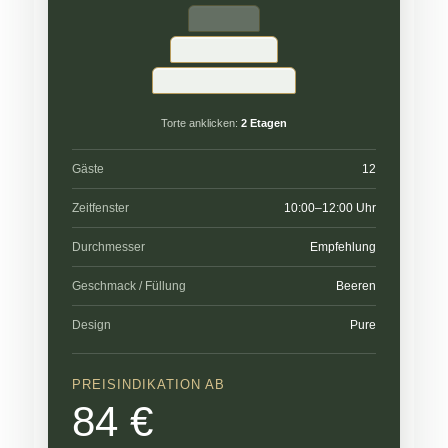
Torte anklicken:
2 Etagen
Gäste
12
Zeitfenster
10:00–12:00 Uhr
Durchmesser
Empfehlung
Geschmack / Füllung
Beeren
Design
Pure
PREISINDIKATION AB
84 €