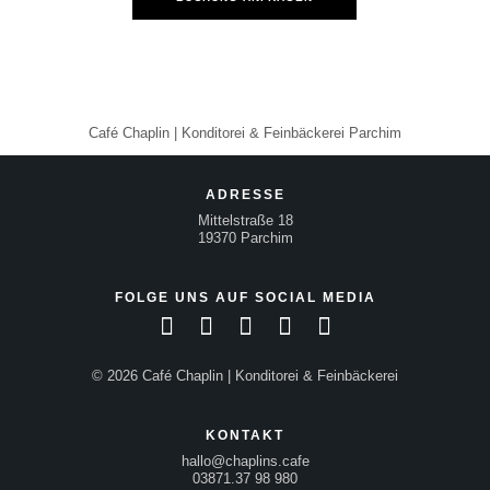
Café Chaplin | Konditorei & Feinbäckerei Parchim
ADRESSE
Mittelstraße 18
19370 Parchim
FOLGE UNS AUF SOCIAL MEDIA
© 2026 Café Chaplin | Konditorei & Feinbäckerei
KONTAKT
hallo@chaplins.cafe
03871.37 98 980