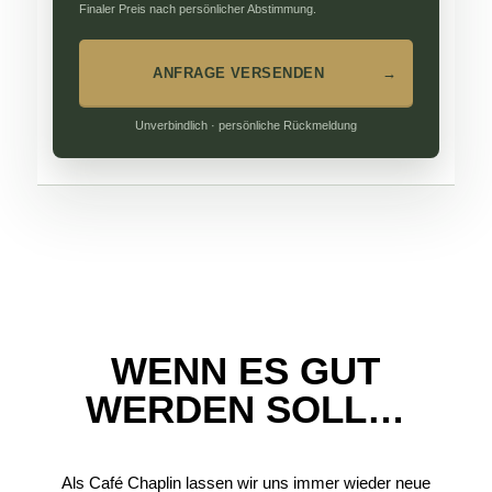
Finaler Preis nach persönlicher Abstimmung.
ANFRAGE VERSENDEN
→
Unverbindlich · persönliche Rückmeldung
WENN ES GUT
WERDEN SOLL…
Als Café Chaplin lassen wir uns immer wieder neue